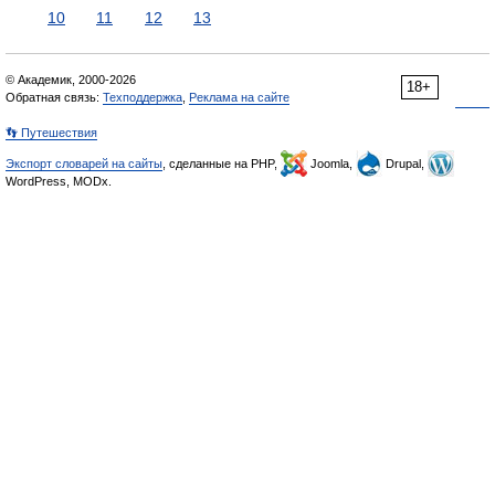
10
11
12
13
© Академик, 2000-2026
18+
Обратная связь:
Техподдержка
,
Реклама на сайте
👣 Путешествия
Экспорт словарей на сайты
, сделанные на PHP,
Joomla,
Drupal,
WordPress, MODx.