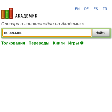
EN
DE
ES
FR
academic.ru
Словари и энциклопедии на Академике
Найти!
Толкования
Переводы
Книги
Игры ⚽